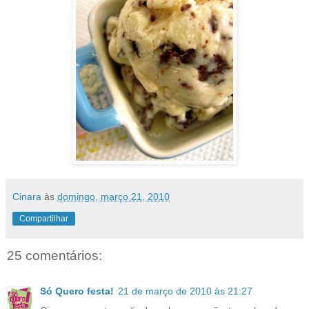
Cinara
às
domingo, março 21, 2010
Compartilhar
25 comentários:
Só Quero festa!
21 de março de 2010 às 21:27