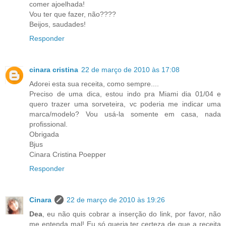
comer ajoelhada!
Vou ter que fazer, não????
Beijos, saudades!
Responder
cinara cristina
22 de março de 2010 às 17:08
Adorei esta sua receita, como sempre....
Preciso de uma dica, estou indo pra Miami dia 01/04 e
quero trazer uma sorveteira, vc poderia me indicar uma
marca/modelo? Vou usá-la somente em casa, nada
profissional.
Obrigada
Bjus
Cinara Cristina Poepper
Responder
Cinara
22 de março de 2010 às 19:26
Dea
, eu não quis cobrar a inserção do link, por favor, não
me entenda mal! Eu só queria ter certeza de que a receita