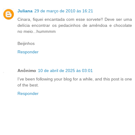
Juliana
29 de março de 2010 às 16:21
Cinara, fiquei encantada com esse sorvete!! Deve ser uma
delícia encontrar os pedacinhos de amêndoa e chocolate
no meio...hummmm
Beijinhos
Responder
Anônimo
10 de abril de 2025 às 03:01
I’ve been following your blog for a while, and this post is one
of the best.
Responder