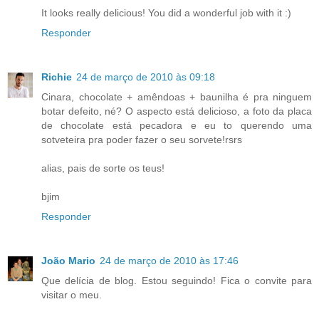
It looks really delicious! You did a wonderful job with it :)
Responder
Richie
24 de março de 2010 às 09:18
Cinara, chocolate + amêndoas + baunilha é pra ninguem
botar defeito, né? O aspecto está delicioso, a foto da placa
de chocolate está pecadora e eu to querendo uma
sotveteira pra poder fazer o seu sorvete!rsrs
alias, pais de sorte os teus!
bjim
Responder
João Mario
24 de março de 2010 às 17:46
Que delícia de blog. Estou seguindo! Fica o convite para
visitar o meu.