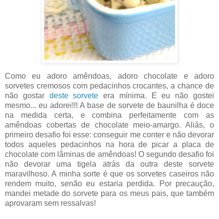
Como eu adoro amêndoas, adoro chocolate e adoro
sorvetes cremosos com pedacinhos crocantes, a chance de
não gostar
deste sorvete
era mínima. E eu não gostei
mesmo... eu adorei!!! A base de sorvete de baunilha é doce
na medida certa, e combina perfeitamente com as
amêndoas cobertas de chocolate meio-amargo. Aliás, o
primeiro desafio foi esse: conseguir me conter e não devorar
todos aqueles pedacinhos na hora de picar a placa de
chocolate com lâminas de amêndoas! O segundo desafio foi
não devorar uma tigela atrás da outra deste sorvete
maravilhoso. A minha sorte é que os sorvetes caseiros não
rendem muito, senão eu estaria perdida. Por precaução,
mandei metade do sorvete para os meus pais, que também
aprovaram sem ressalvas!