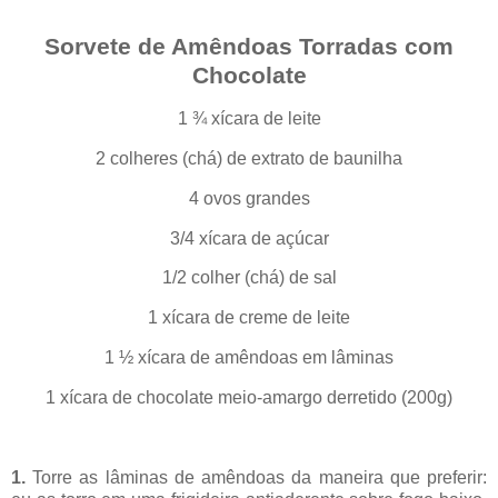
Sorvete de Amêndoas Torradas com
Chocolate
1 ¾ xícara de leite
2 colheres (chá) de extrato de baunilha
4 ovos grandes
3/4 xícara de açúcar
1/2 colher (chá) de sal
1 xícara de creme de leite
1 ½ xícara de amêndoas em lâminas
1 xícara de chocolate meio-amargo derretido (200g)
1.
Torre as lâminas de amêndoas da maneira que preferir: