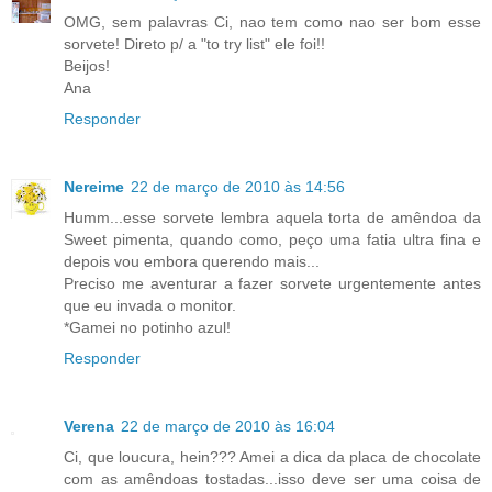
OMG, sem palavras Ci, nao tem como nao ser bom esse
sorvete! Direto p/ a "to try list" ele foi!!
Beijos!
Ana
Responder
Nereime
22 de março de 2010 às 14:56
Humm...esse sorvete lembra aquela torta de amêndoa da
Sweet pimenta, quando como, peço uma fatia ultra fina e
depois vou embora querendo mais...
Preciso me aventurar a fazer sorvete urgentemente antes
que eu invada o monitor.
*Gamei no potinho azul!
Responder
Verena
22 de março de 2010 às 16:04
Ci, que loucura, hein??? Amei a dica da placa de chocolate
com as amêndoas tostadas...isso deve ser uma coisa de