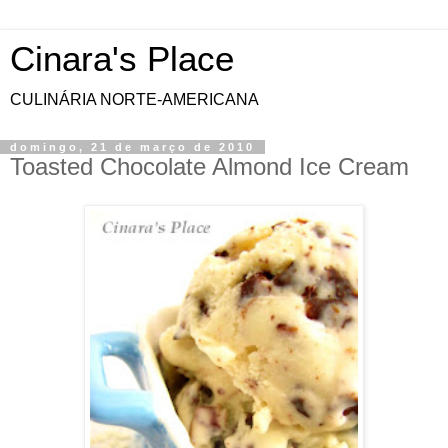
Cinara's Place
CULINÁRIA NORTE-AMERICANA
domingo, 21 de março de 2010
Toasted Chocolate Almond Ice Cream