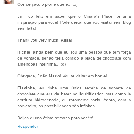
Conceição
, o pior é que é... ;o)
Ju
, fico feliz em saber que o Cinara's Place foi uma
inspiração para você! Pode deixar que vou visitar sem blog
sem falta!
Thank you very much,
Alisa
!
Richie
, ainda bem que eu sou uma pessoa que tem força
de vontade, senão teria comido a placa de chocolate com
amêndoas inteirinha... ;o)
Obrigada,
João Mario
! Vou te visitar em breve!
Flavinha
, eu tinha uma única receita de sorvete de
chocolate que era de bater no liquidificador, mas como ia
gordura hidrogenada, eu raramente fazia. Agora, com a
sorveteira, as possibilidades são infinitas!
Beijos e uma ótima semana para vocês!
Responder