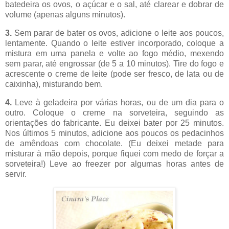
batedeira os ovos, o açúcar e o sal, até clarear e dobrar de
volume (apenas alguns minutos).
3.
Sem parar de bater os ovos, adicione o leite aos poucos,
lentamente. Quando o leite estiver incorporado, coloque a
mistura em uma panela e volte ao fogo médio, mexendo
sem parar, até engrossar (de
5 a
10 minutos). Tire do fogo e
acrescente o creme de leite (pode ser fresco, de lata ou de
caixinha), misturando bem.
4.
Leve à geladeira por várias horas, ou de um dia para o
outro. Coloque o creme na sorveteira, seguindo as
orientações do fabricante. Eu deixei bater por 25 minutos.
Nos últimos 5 minutos, adicione aos poucos os pedacinhos
de amêndoas com chocolate. (Eu deixei metade para
misturar à mão depois, porque fiquei com medo de forçar a
sorveteira!) Leve ao freezer por algumas horas antes de
servir.