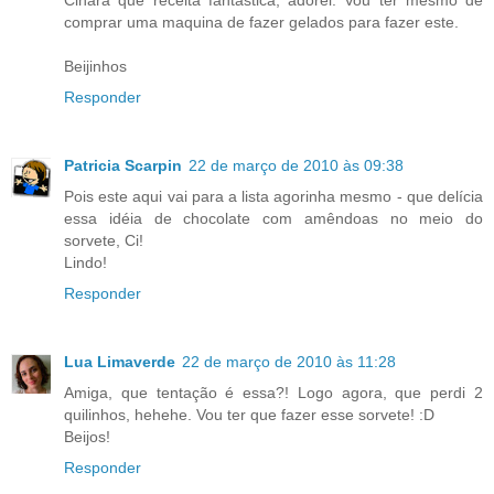
Cinara que receita fantastica, adorei. Vou ter mesmo de
comprar uma maquina de fazer gelados para fazer este.
Beijinhos
Responder
Patricia Scarpin
22 de março de 2010 às 09:38
Pois este aqui vai para a lista agorinha mesmo - que delícia
essa idéia de chocolate com amêndoas no meio do
sorvete, Ci!
Lindo!
Responder
Lua Limaverde
22 de março de 2010 às 11:28
Amiga, que tentação é essa?! Logo agora, que perdi 2
quilinhos, hehehe. Vou ter que fazer esse sorvete! :D
Beijos!
Responder