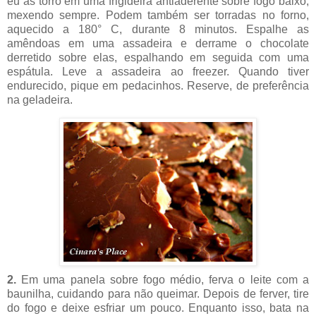
eu as torro em uma frigideira antiaderente sobre fogo baixo,
mexendo sempre. Podem também ser torradas no forno,
aquecido a 180° C, durante 8 minutos. Espalhe as
amêndoas em uma assadeira e derrame o chocolate
derretido sobre elas, espalhando em seguida com uma
espátula. Leve a assadeira a
o freezer. Quando tiver
endurecido, pique em pedacinhos. Reserve, de preferência
na geladeira.
2.
Em uma panela sobre fogo médio, ferva o leite com a
baunilha, cuidando para não queimar. Depois de ferver, tire
do fogo e deixe esfriar um pouco. Enquanto isso, bata na