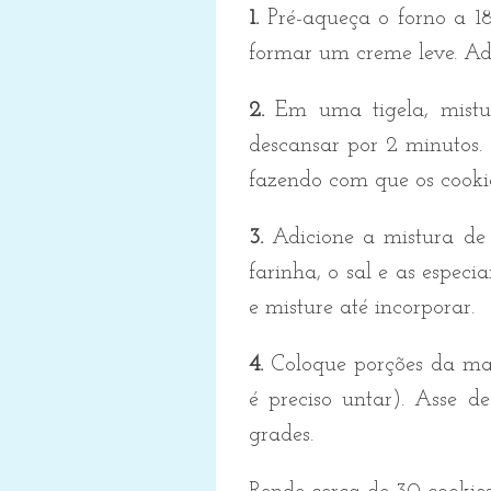
1.
Pré-aqueça o forno a 18
formar
um creme leve.
Ad
2.
Em uma tigela, mistu
descansar por 2 minutos.
fazendo com que os cooki
3.
Adicione a mistura de 
farinha, o sal e as espec
e misture até incorporar.
4.
Coloque porções da ma
é preciso untar). Asse d
grades.