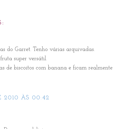
S:
tas do Garret. Tenho várias arquivadas.
uta super versátil.
tas de biscoitos com banana e ficam realmente
 2010 ÀS 00:42