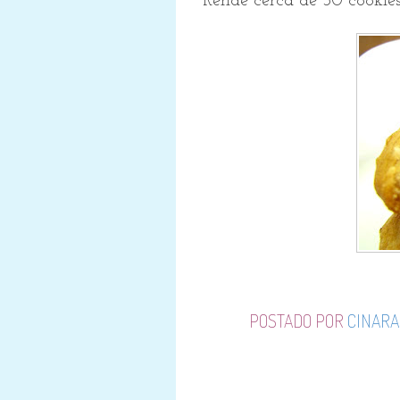
Rende cerca de 30 cookies
POSTADO POR
CINARA