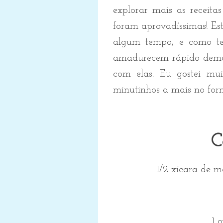
explorar mais as receita
foram aprovadíssimas! Es
algum tempo, e como te
amadurecem rápido demais
com elas. Eu gostei mui
minutinhos a mais no forn
C
1/2 xícara de 
1 