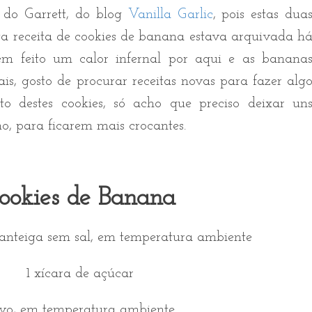
s do Garrett, do blog
Vanilla Garlic
, pois estas dua
ta receita de cookies de banana estava arquivada h
m feito um calor infernal por aqui e as banana
, gosto de procurar receitas novas para fazer alg
to destes cookies, só acho que preciso deixar un
o, para ficarem mais crocantes.
ookies de Banana
manteiga sem sal, em temperatura ambiente
1 xícara de açúcar
ovo, em temperatura ambiente