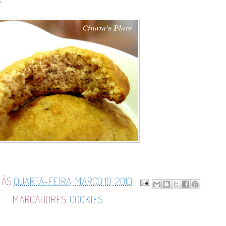
.
ÀS
QUARTA-FEIRA, MARÇO 10, 2010
MARCADORES:
COOKIES