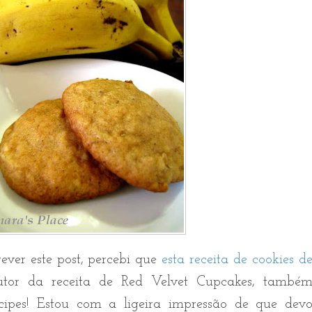
ever este post, percebi que
esta receita de cookies d
or da receita de Red Velvet Cupcakes, també
ipes! Estou com a ligeira impressão de que dev