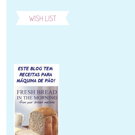
WISH LIST