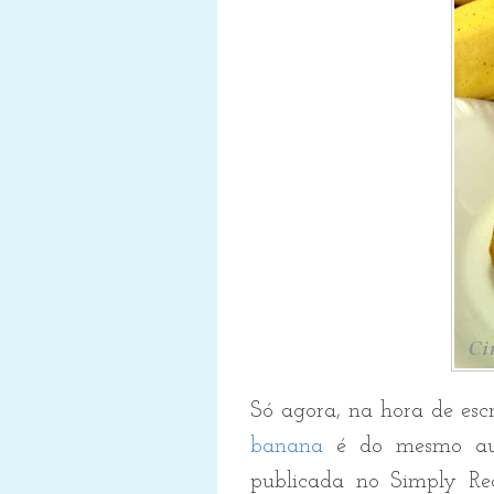
Só agora, na hora de escr
banana
é do mesmo aut
publicada no Simply Rec