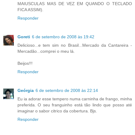
MAIUSCULAS MAS DE VEZ EM QUANDO O TECLADO
FICA ASSIM).
Responder
Goreti
6 de setembro de 2008 às 19:42
Delicioso...e tem sim no Brasil...Mercado da Cantareira -
Mercadão...comprei o meu lá.
Beijos!!!
Responder
Geórgia
6 de setembro de 2008 às 22:14
Eu ia adorar esse tempero numa carninha de frango, minha
preferida. O seu franguinho está tão lindo que posso até
imaginar o sabor citrico da cobertura. Bjs.
Responder