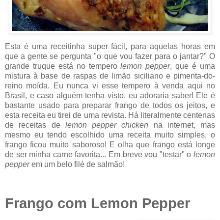
Esta é uma receitinha super fácil, para aquelas horas em
que a gente se pergunta "o
que vou fazer para o jantar?" O
grande truque está no tempero
lemon pepper
, que é uma
mistura à base de raspas de limão siciliano e pimenta-do-
reino moída. Eu nunca vi esse tempero à venda aqui no
Brasil, e caso alguém tenha visto, eu adoraria saber! Ele é
bastante usado para preparar frango de todos os jeitos, e
esta receita eu tirei de uma revista. Há literalmente centenas
de receitas de
lemon pepper chicken
na internet, mas
mesmo eu tendo escolhido uma receita muito simples, o
frango ficou muito saboroso! E olha que frango está longe
de ser
minha carne favorita... Em breve vou "testar" o
lemon
pepper
em um belo filé de salmão!
Frango com Lemon Pepper