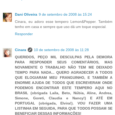
Dani Oliveira
9 de setembro de 2008 às 15:24
Cinara, eu adoro esse tempero Lemon&Pepper. Também
tenho em casa e sempre que uso dá um toque especial.
Responder
Cinara
10 de setembro de 2008 às 11:28
QUERIDOS, PEÇO MIL DESCULPAS PELA DEMORA
PARA RESPONDER SEUS COMENTÁRIOS, MAS
NOVAMENTE O TRABALHO NÃO TEM ME DEIXADO
TEMPO PARA NADA... QUERO AGRADECER A TODOS
QUE ELOGIARAM MEU FRANGUINHO, E TAMBÉM A
ENORME AJUDA DE TODOS QUE ESCREVERAM ONDE
PODEMOS ENCONTRAR ESTE TEMPERO AQUI NO
BRASIL (obrigada Laila, Beto, Núbia, Aline, Andrea,
Simone, Goreti, Claudia e Nancy!) E ATÉ EM
PORTUGAL (obrigada, Elvira!). VOU FAZER UMA
LISTINHA EM SEGUIDA, PARA QUE TODOS POSSAM SE
BENEFICIAR DESSAS INFORMAÇÕES!