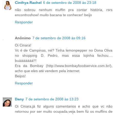
Cinthya Rachel
6 de setembro de 2008 às 23:18
não sobrou nenhum muffin pra contar história, rsrs
encontroshow! muito bacana te conhecer! beijo
Responder
Anônimo
7 de setembro de 2008 às 09:16
Oi Cinara!
Vc é de Campinas, né? Tinha lemonpepper no Dona Oliva
no shopping D. Pedro, mas essa lojinha fechou....
buááááááá!!!
Era da Bombay (http://www.bombayfoodservice.com.br/),
acho que eles até vendem pela internet.
Beijos!
Responder
Dany
7 de setembro de 2008 às 13:23
Oi Cinara,já fiz alguns comentarios e acho que vc não
retornou por ser muito ocupada,veja bem fiz os muffins de