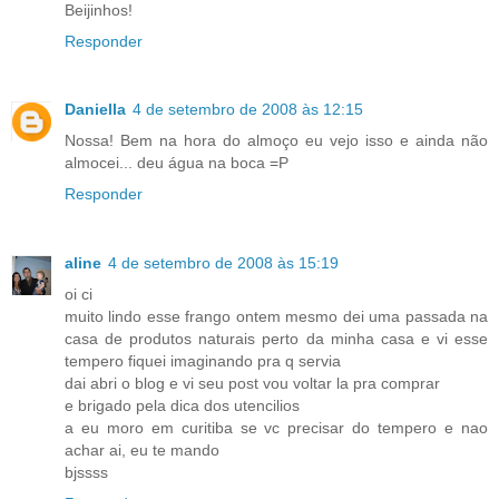
Beijinhos!
Responder
Daniella
4 de setembro de 2008 às 12:15
Nossa! Bem na hora do almoço eu vejo isso e ainda não
almocei... deu água na boca =P
Responder
aline
4 de setembro de 2008 às 15:19
oi ci
muito lindo esse frango ontem mesmo dei uma passada na
casa de produtos naturais perto da minha casa e vi esse
tempero fiquei imaginando pra q servia
dai abri o blog e vi seu post vou voltar la pra comprar
e brigado pela dica dos utencilios
a eu moro em curitiba se vc precisar do tempero e nao
achar ai, eu te mando
bjssss