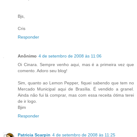
Bjs,
Cris
Responder
Anônimo
4 de setembro de 2008 às 11:06
Oi Cinara. Sempre venho aqui, mas é a primeira vez que
comento. Adoro seu blog!
Sim, quanto ao Lemon Pepper, fiquei sabendo que tem no
Mercado Municipal aqui de Brasília. É vendido a granel.
Ainda não fui lá comprar, mas com essa receita ótima terei
de ir logo.
Bjim
Responder
Patricia Scarpin
4 de setembro de 2008 às 11:25