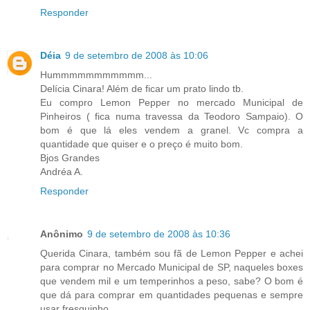
Responder
Déia
9 de setembro de 2008 às 10:06
Hummmmmmmmmmm...
Delícia Cinara! Além de ficar um prato lindo tb.
Eu compro Lemon Pepper no mercado Municipal de
Pinheiros ( fica numa travessa da Teodoro Sampaio). O
bom é que lá eles vendem a granel. Vc compra a
quantidade que quiser e o preço é muito bom.
Bjos Grandes
Andréa A.
Responder
Anônimo
9 de setembro de 2008 às 10:36
Querida Cinara, também sou fã de Lemon Pepper e achei
para comprar no Mercado Municipal de SP, naqueles boxes
que vendem mil e um temperinhos a peso, sabe? O bom é
que dá para comprar em quantidades pequenas e sempre
usar fresquinho.