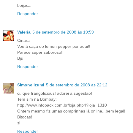
beijoca
Responder
Valeria
5 de setembro de 2008 às 19:59
Cinara
Vou à caça do lemon pepper por aqui!!
Parece super saboroso!!
Bjs
Responder
Simone Izumi
5 de setembro de 2008 às 22:12
ci, que frangolicious! adorei a sugestao!
Tem sim na Bombay:
http://www.infopack.com.br/loja.php4?loja=1310
Ontem mesmo fiz umas comprinhas lá online...bem legal!
Bitocas!
si
Responder