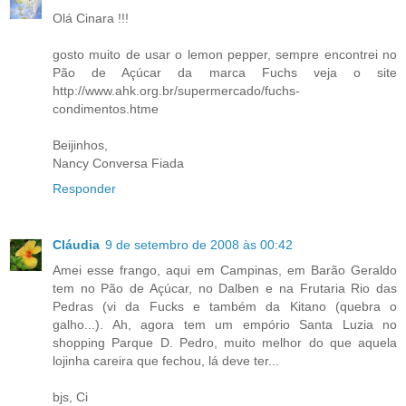
Olá Cinara !!!
gosto muito de usar o lemon pepper, sempre encontrei no
Pão de Açúcar da marca Fuchs veja o site
http://www.ahk.org.br/supermercado/fuchs-
condimentos.htme
Beijinhos,
Nancy Conversa Fiada
Responder
Cláudia
9 de setembro de 2008 às 00:42
Amei esse frango, aqui em Campinas, em Barão Geraldo
tem no Pão de Açúcar, no Dalben e na Frutaria Rio das
Pedras (vi da Fucks e também da Kitano (quebra o
galho...). Ah, agora tem um empório Santa Luzia no
shopping Parque D. Pedro, muito melhor do que aquela
lojinha careira que fechou, lá deve ter...
bjs, Ci