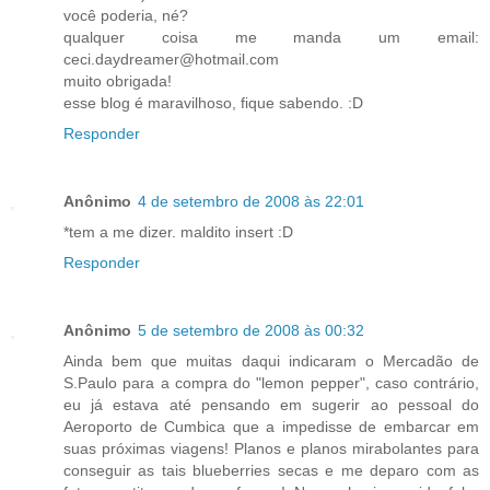
você poderia, né?
qualquer coisa me manda um email:
ceci.daydreamer@hotmail.com
muito obrigada!
esse blog é maravilhoso, fique sabendo. :D
Responder
Anônimo
4 de setembro de 2008 às 22:01
*tem a me dizer. maldito insert :D
Responder
Anônimo
5 de setembro de 2008 às 00:32
Ainda bem que muitas daqui indicaram o Mercadão de
S.Paulo para a compra do "lemon pepper", caso contrário,
eu já estava até pensando em sugerir ao pessoal do
Aeroporto de Cumbica que a impedisse de embarcar em
suas próximas viagens! Planos e planos mirabolantes para
conseguir as tais blueberries secas e me deparo com as