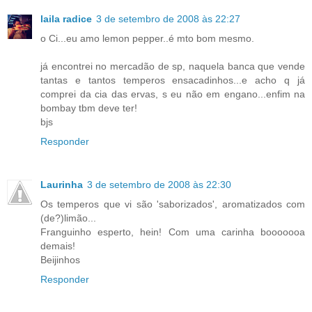
laila radice
3 de setembro de 2008 às 22:27
o Ci...eu amo lemon pepper..é mto bom mesmo.
já encontrei no mercadão de sp, naquela banca que vende
tantas e tantos temperos ensacadinhos...e acho q já
comprei da cia das ervas, s eu não em engano...enfim na
bombay tbm deve ter!
bjs
Responder
Laurinha
3 de setembro de 2008 às 22:30
Os temperos que vi são 'saborizados', aromatizados com
(de?)limão...
Franguinho esperto, hein! Com uma carinha booooooa
demais!
Beijinhos
Responder