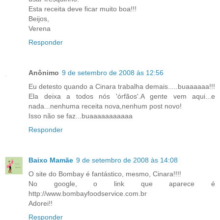
Esta receita deve ficar muito boa!!!
Beijos,
Verena
Responder
Anônimo
9 de setembro de 2008 às 12:56
Eu detesto quando a Cinara trabalha demais.....buaaaaaa!!!
Ela deixa a todos nós 'órfãos'.A gente vem aqui...e
nada...nenhuma receita nova,nenhum post novo!
Isso não se faz...buaaaaaaaaaaa
Responder
Baixo Mamãe
9 de setembro de 2008 às 14:08
O site do Bombay é fantástico, mesmo, Cinara!!!!
No google, o link que aparece é
http://www.bombayfoodservice.com.br
Adorei!!
Responder