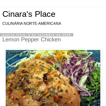
Cinara's Place
CULINÁRIA NORTE-AMERICANA
quarta-feira, 3 de setembro de 2008
Lemon Pepper Chicken