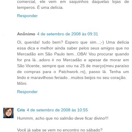
comercial, ele vem em saquinhos daquelas lojas de
temperos. É uma delícia.
Responder
Anônimo
4 de setembro de 2008 às 09:31
Oi, querida! tudo bem? Espero que sim...;-) Uma delícia
essa dica e melhor ainda saber pelos seus amigos que no
Mercadão em São Paulo tem...OBA! Vou procurar quando
for pra lá...adoro ir no Mercadão e apesar de morar em
São Vicente, sempre que vou na 25 de março(meu paraíso
de compras para o Patchwork..rs), passo lá. Tenha um
lindo e maravilhoso feriado...muitos beijos no seu coração.
Môni.
Responder
Cris
4 de setembro de 2008 às 10:55
Hummm, acho que no salmão deve ficar divino!!!
Você já sabe se vem no encontro no sábado?