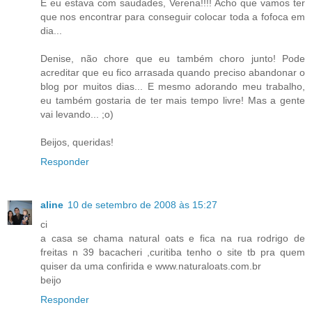
E eu estava com saudades, Verena!!!! Acho que vamos ter
que nos encontrar para conseguir colocar toda a fofoca em
dia...
Denise, não chore que eu também choro junto! Pode
acreditar que eu fico arrasada quando preciso abandonar o
blog por muitos dias... E mesmo adorando meu trabalho,
eu também gostaria de ter mais tempo livre! Mas a gente
vai levando... ;o)
Beijos, queridas!
Responder
aline
10 de setembro de 2008 às 15:27
ci
a casa se chama natural oats e fica na rua rodrigo de
freitas n 39 bacacheri ,curitiba tenho o site tb pra quem
quiser da uma confirida e www.naturaloats.com.br
beijo
Responder