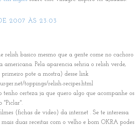
DE 2007 ÀS 23:03
le relish basico mesmo que a gente come no cachoro
americana. Pela aparencia sehria o relish verde,
 primeiro pote a mostra) desse link
rger.net/toppings/relish-recipes.html
o tenho certeza ja que quero algo que acompanhe os
"Piclar".
ilmes (fichas de video) da internet . Se te interessa
 e mais duas receitas com o velho e bom OKRA podes