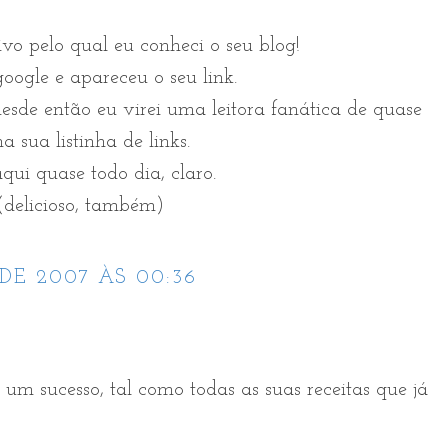
ivo pelo qual eu conheci o seu blog!
google e apareceu o seu link.
sde então eu virei uma leitora fanática de quase
a sua listinha de links.
qui quase todo dia, claro.
 (delicioso, também)
DE 2007 ÀS 00:36
 um sucesso, tal como todas as suas receitas que já