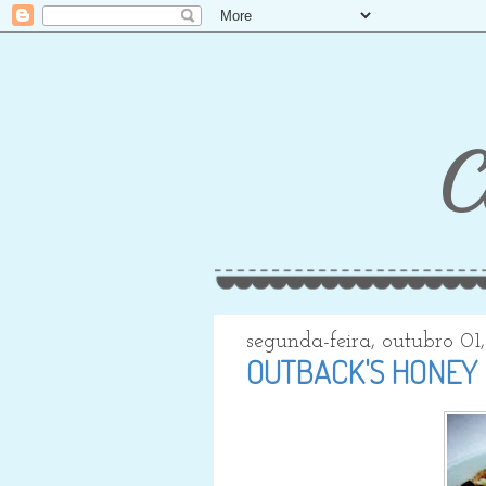
C
segunda-feira, outubro 01
OUTBACK'S HONEY