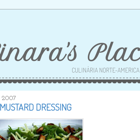
inara's Pla
CULINÁRIA NORTE-AMERIC
, 2007
 MUSTARD DRESSING