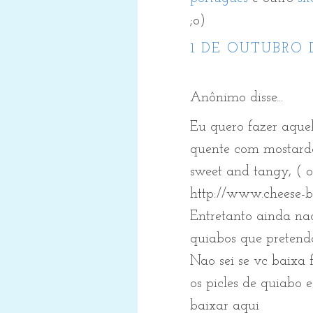
;o)
1 DE OUTUBRO 
Anônimo disse...
Eu quero fazer aque
quente com mostarda 
sweet and tangy, ( o
http://www.cheese-bu
Entretanto ainda na
quiabos que pretendo 
Nao sei se vc baixa f
os picles de quiabo
baixar aqui