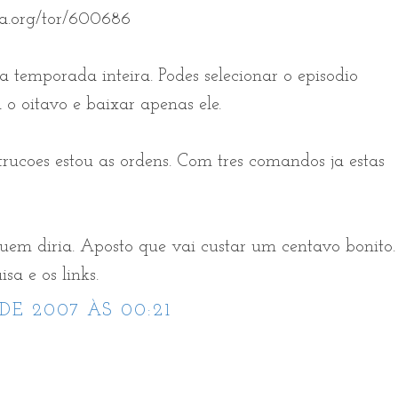
a.org/tor/600686
a temporada inteira. Podes selecionar o episodio
o oitavo e baixar apenas ele.
strucoes estou as ordens. Com tres comandos ja estas
uem diria. Aposto que vai custar um centavo bonito.
sa e os links.
DE 2007 ÀS 00:21