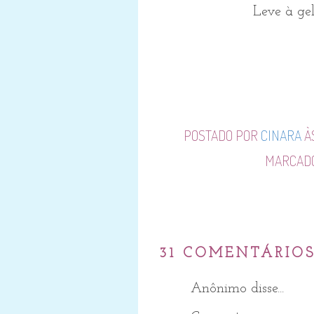
Leve à gel
POSTADO POR
CINARA
À
MARCAD
31 COMENTÁRIOS
Anônimo disse...