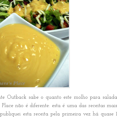
nte Outback sabe o quanto este molho para salad
s Place não é diferente: esta é uma das receitas mai
publiquei esta receita pela primeira vez há quase 