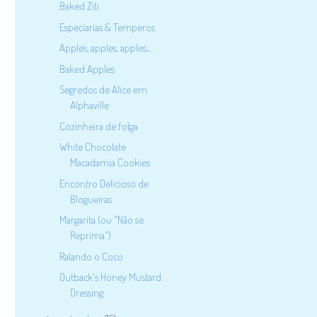
Baked Ziti
Especiarias & Temperos
Apples, apples, apples...
Baked Apples
Segredos de Alice em
Alphaville
Cozinheira de folga
White Chocolate
Macadamia Cookies
Encontro Delicioso de
Blogueiras
Margarita (ou "Não se
Reprima")
Ralando o Coco
Outback's Honey Mustard
Dressing