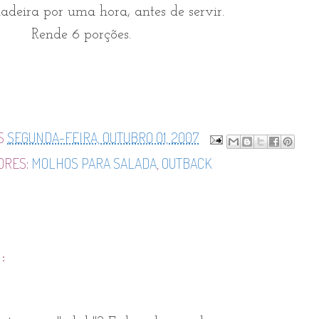
adeira por uma hora, antes de servir.
Rende 6 porções.
S
SEGUNDA-FEIRA, OUTUBRO 01, 2007
ORES:
MOLHOS PARA SALADA
,
OUTBACK
: