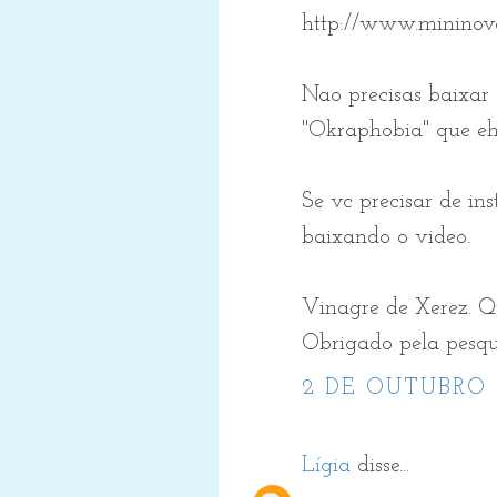
http://www.mininov
Nao precisas baixar 
"Okraphobia" que eh 
Se vc precisar de in
baixando o video.
Vinagre de Xerez. Q
Obrigado pela pesqui
2 DE OUTUBRO 
Lígia
disse...