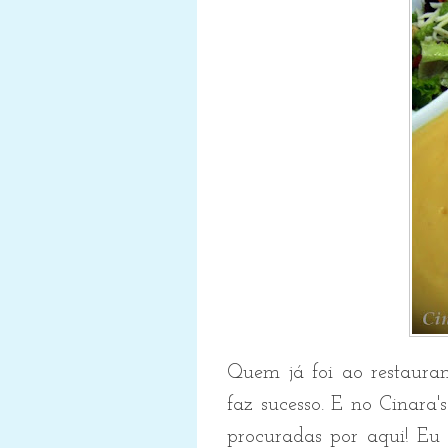
Quem já foi ao restaura
faz sucesso. E no Cinara'
procuradas por aqui!
Eu 