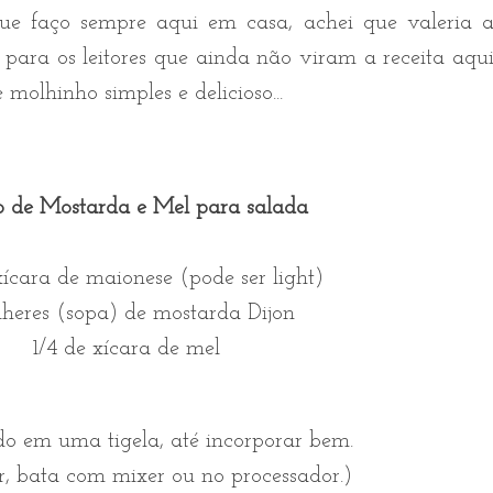
e faço sempre aqui em casa, achei que valeria 
para os leitores que ainda não viram a receita aqu
molhinho simples e delicioso...
 de Mostarda e Mel para salada
xícara de maionese (pode ser light)
lheres (sopa) de mostarda Dijon
1/4 de xícara de mel
do em uma tigela, até incorporar bem.
ir, bata com mixer ou no processador.)